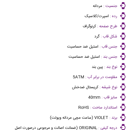
جنسیت :
مردانه
رده :
اسپرت/کلاسیک
طرح صفحه :
کرنوگراف
شکل قاب :
گرد
جنس قاب :
استیل ضد حساسیت
جنس بند :
استیل ضد حساسیت
نوع بند :
پین بند
مقاومت در برابر آب :
5ATM
نوع شیشه :
کریستال ضدخش
سایز قاب :
40mm
استاندارد ساخت :
RoHS
برند :
VIOLET (ساعت مچی مردانه ویولت)
درجه کیفی :
ORIGINAL (ضمانت اصالت و مرجوعی درصورت اصل