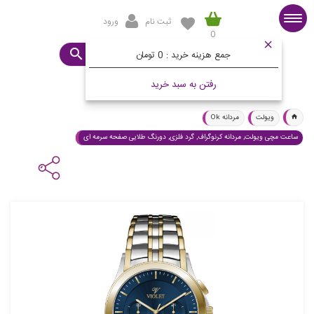
ثبت نام
ورود
0
صفحه اصلی
ساعت مورد نظرتان چیست؟
جمع هزینه خرید :
0 تومان
رفتن به سبد خرید
ویولت
مردانه Ok
ساعت مچی ویولت, مردانه کرنوگراف, گرد فلزی, دورنگ طلایی صفحه سرمه ای