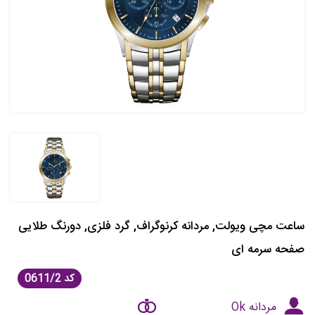
ساعت مچی ویولت, مردانه کرنوگراف, گرد فلزی, دورنگ طلایی
صفحه سرمه ای
کد
0611/2
مردانه Ok