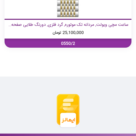
ساعت مچی ویولت, مردانه تک موتوره, گرد فلزی, دورنگ طلایی صفحه سرمه ای
25,100,000
تومان
0550/2