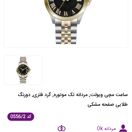
ساعت مچی ویولت, مردانه تک موتوره, گرد فلزی, دورنگ
طلایی صفحه مشکی
کد
0556/2
مردانه Ok