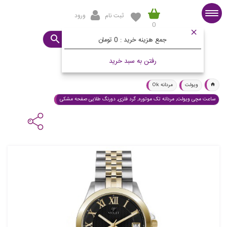
ثبت نام
ورود
0
صفحه اصلی
ساعت مورد نظرتان چیست؟
جمع هزینه خرید :
0 تومان
رفتن به سبد خرید
ویولت
مردانه Ok
ساعت مچی ویولت, مردانه تک موتوره, گرد فلزی, دورنگ طلایی صفحه مشکی