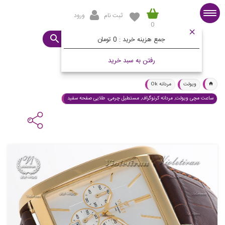
ثبت نام
ورود
0
صفحه اصلی
ساعت مورد نظرتان چیست؟
جمع هزینه خرید :
0 تومان
رفتن به سبد خرید
ویولت
مردانه Ok
ساعت مچی ویولت, مردانه کرنوگراف, مستطیل چرمی، طلایی صفحه سفید