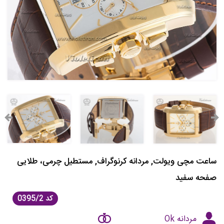
ساعت مچی ویولت, مردانه کرنوگراف, مستطیل چرمی، طلایی
صفحه سفید
کد
0395/2
مردانه Ok