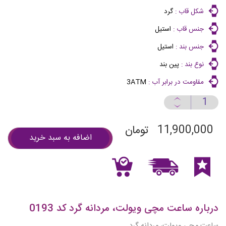
شکل قاب :
گرد
جنس قاب :
استیل
جنس بند :
استیل
نوع بند :
پین بند
مقاومت در برابر آب :
3ATM
11,900,000
تومان
اضافه به سبد خرید
درباره ساعت مچی ویولت، مردانه گرد کد 0193
ساعت مچی ویولت، مردانه گرد