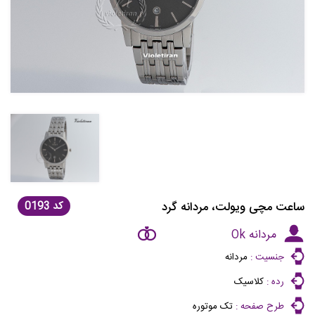
ساعت مچی ویولت، مردانه گرد
کد
0193
مردانه Ok
جنسیت :
مردانه
رده :
کلاسیک
طرح صفحه :
تک موتوره