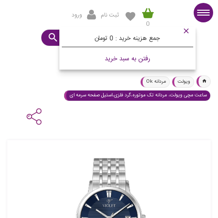
ثبت نام
ورود
0
صفحه اصلی
ساعت مورد نظرتان چیست؟
جمع هزینه خرید :
0 تومان
رفتن به سبد خرید
ویولت
مردانه Ok
ساعت مچی ویولت، مردانه تک موتوره،گرد فلزی،استیل صفحه سرمه ای