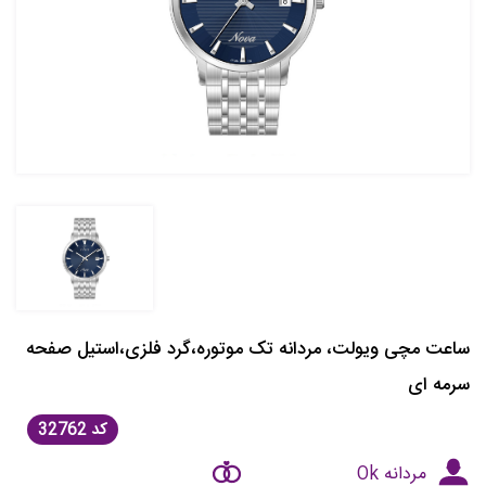
ساعت مچی ویولت، مردانه تک موتوره،گرد فلزی،استیل صفحه
سرمه ای
کد
32762
مردانه Ok