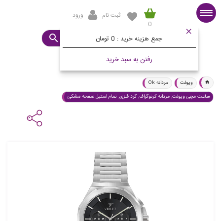
ثبت نام
ورود
0
صفحه اصلی
ساعت مورد نظرتان چیست؟
جمع هزینه خرید :
0 تومان
رفتن به سبد خرید
ویولت
مردانه Ok
ساعت مچی ویولت, مردانه کرنوگراف, گرد فلزی, تمام استیل صفحه مشکی