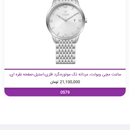
ساعت مچی ویولت، مردانه تک موتوره،گرد فلزی،استیل،صفحه نقره ای،
21,100,000
تومان
0579