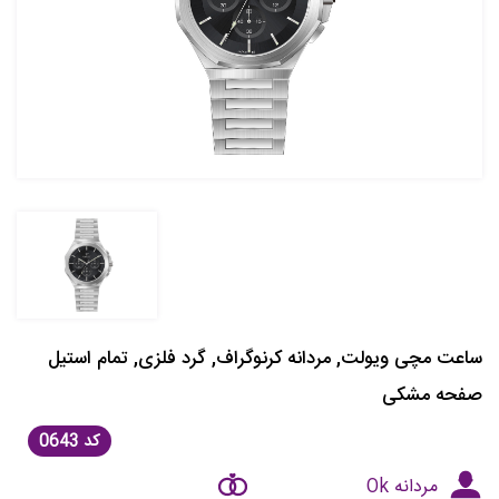
ساعت مچی ویولت, مردانه کرنوگراف, گرد فلزی, تمام استیل
صفحه مشکی
کد
0643
مردانه Ok