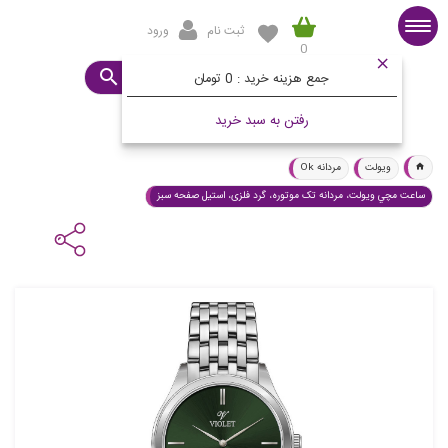
ثبت نام
ورود
0
صفحه اصلی
ساعت مورد نظرتان چیست؟
جمع هزینه خرید :
0 تومان
رفتن به سبد خرید
ویولت
مردانه Ok
ساعت مچي ويولت، مردانه تک موتوره، گرد فلزی، استيل صفحه سبز