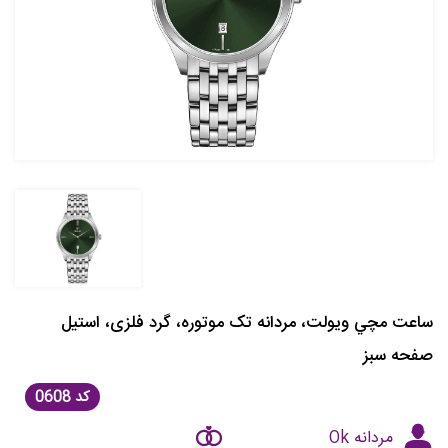
ساعت مچي ويولت، مردانه تک موتوره، گرد فلزی، استيل
صفحه سبز
کد
0608
مردانه Ok