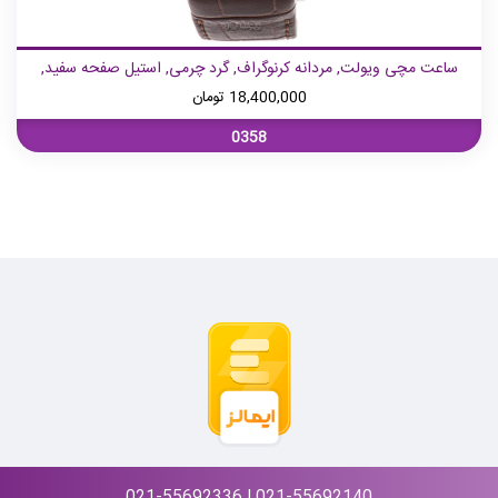
ساعت مچی ویولت, مردانه کرنوگراف, گرد چرمی, استیل صفحه سفید,
18,400,000
تومان
0358