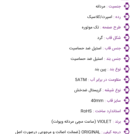
جنسیت :
مردانه
رده :
اسپرت/کلاسیک
طرح صفحه :
تک موتوره
شکل قاب :
گرد
جنس قاب :
استیل ضد حساسیت
جنس بند :
استیل ضد حساسیت
نوع بند :
پین بند
مقاومت در برابر آب :
5ATM
نوع شیشه :
کریستال ضدخش
سایز قاب :
40mm
استاندارد ساخت :
RoHS
برند :
VIOLET (ساعت مچی مردانه ویولت)
درجه کیفی :
ORIGINAL (ضمانت اصالت و مرجوعی درصورت اصل