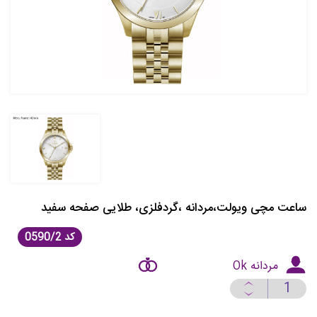
ساعت مچی ویولت،مردانه ،گردفلزی، طلایی صفحه سفید
کد
0590/2
مردانه Ok