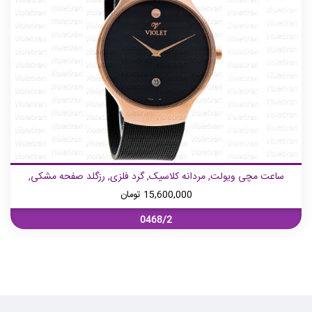
ساعت مچی ویولت, مردانه کلاسیک, گرد فلزی, رزگلد صفحه مشکی,
15,600,000
تومان
0468/2