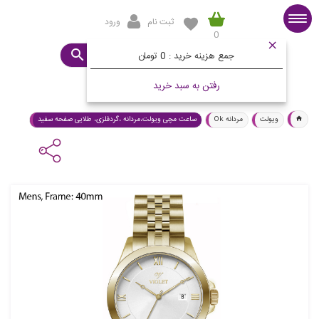
ثبت نام
ورود
0
صفحه اصلی
ساعت مورد نظرتان چیست؟
جمع هزینه خرید :
0 تومان
رفتن به سبد خرید
ویولت
مردانه Ok
ساعت مچی ویولت،مردانه ،گردفلزی، طلایی صفحه سفید