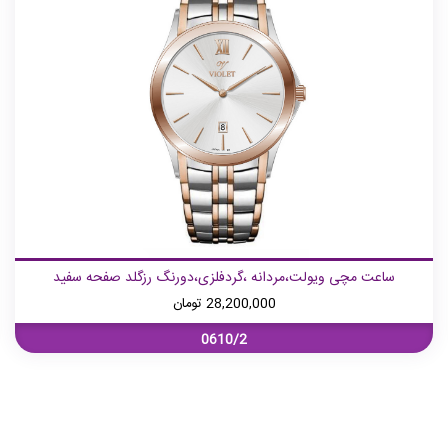
ساعت مچی ویولت،مردانه ،گردفلزی،دورنگ رزگلد صفحه سفید
28,200,000
تومان
0610/2