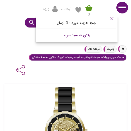
ثبت نام
ورود
0
صفحه اصلی
ساعت مورد نظرتان چیست؟
جمع هزینه خرید :
0 تومان
رفتن به سبد خرید
ویولت
مردانه Ok
ساعت مچي ويولت، مردانه اتوماتيك، گرد سرامیک، دورنگ طلایی صفحه مشکی