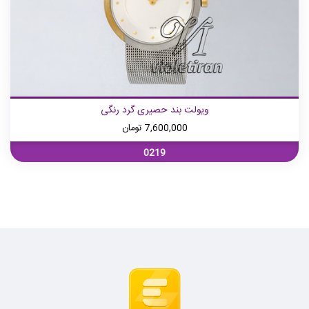
ویولت بند حصیری گرد رنگی
7,600,000
تومان
0219