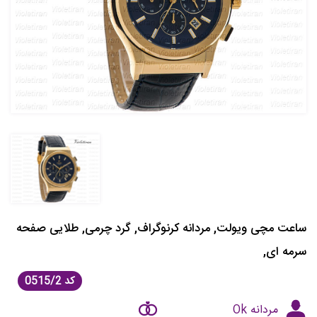
ساعت مچی ویولت, مردانه کرنوگراف, گرد چرمی, طلایی صفحه
سرمه ای,
کد
0515/2
مردانه Ok