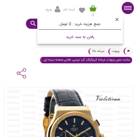
ثبت نام
ورود
0
صفحه اصلی
ساعت مورد نظرتان چیست؟
جمع هزینه خرید :
0 تومان
رفتن به سبد خرید
ویولت
مردانه Ok
ساعت مچی ویولت, مردانه کرنوگراف, گرد چرمی, طلایی صفحه سرمه ای,