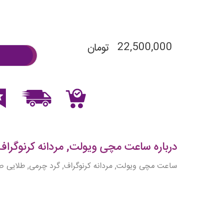
22,500,000
تومان
درباره ساعت مچی ویولت, مردانه کرنوگراف, گ
ساعت مچی ویولت, مردانه کرنوگراف, گرد چرمی, طلایی ص