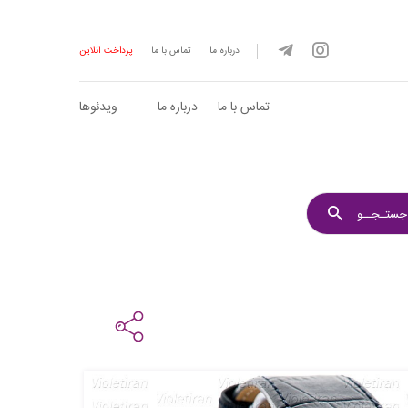
درباره ما
تماس با ما
پرداخت آنلاین
تماس با ما
درباره ما
ویدئوها
جستـجــو