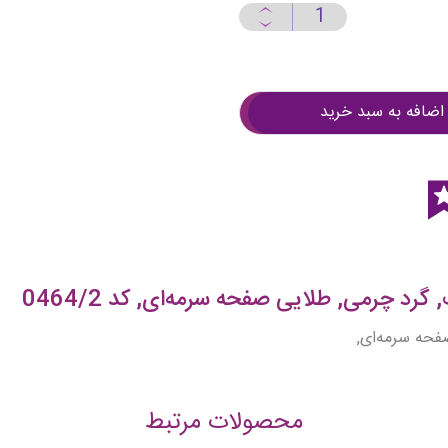
اضافه به سبد خرید
رد چرمی, طلایی صفحه سرمه‌ای, کد 0464/2
فحه سرمه‌ای,
محصولات مرتبط