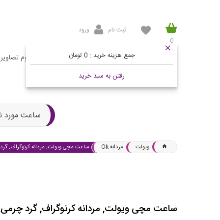
ثبت نام
ورود
0
جمع هزینه خرید :
0 تومان
صفحه اصلی
محصولات
مقالات
آلبوم تصاویر
رفتن به سبد خرید
ساعت مورد ن
ویولت
مردانه Ok
ساعت مچی ویولت, مردانه کرنوگراف, گرد
ساعت مچی ویولت, مردانه کرنوگراف, گرد چرمی,