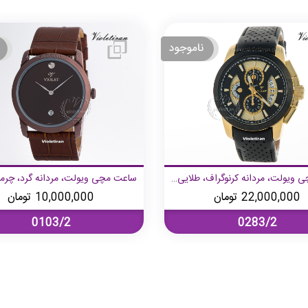
ساعت مچی ویولت، مردانه کرنوگراف، طلایی مشکی، بند چرمی
22,000,000
تومان
10,000,000
تومان
0103/2
0283/2