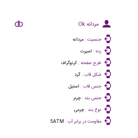
مردانه Ok
جنسیت :
مردانه
رده :
اسپرت
طرح صفحه :
کرنوگراف
شکل قاب :
گرد
جنس قاب :
استیل
جنس بند :
چرم
نوع بند :
چرمی
مقاومت در برابر آب :
5ATM