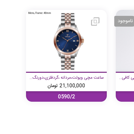
ساعت مچی ویولت، مردانه گرد، چرمی کافی کالری
ساعت مچی ویولت،مردانه ،گردفلزی،دورنگ رزگلد صفحه سرمه ای
21,100,000
تومان
0590/2