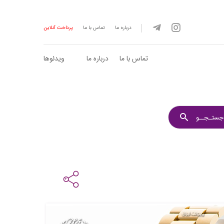
درباره ما
تماس با ما
پرداخت آنلاین
تماس با ما
درباره ما
ویدئوها
جستـجــو