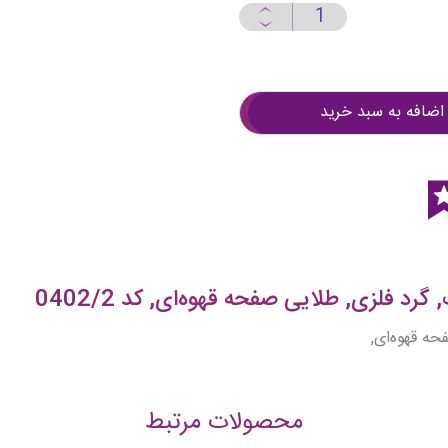
اضافه به سبد خرید
د فلزی, طلایی صفحه قهوه‌ای, کد 0402/2
ه قهوه‌ای,
محصولات مرتبط