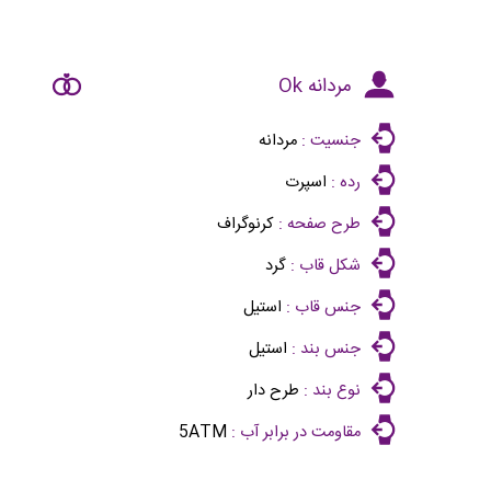
مردانه Ok
جنسیت :
مردانه
رده :
اسپرت
طرح صفحه :
کرنوگراف
شکل قاب :
گرد
جنس قاب :
استیل
جنس بند :
استیل
نوع بند :
طرح دار
مقاومت در برابر آب :
5ATM