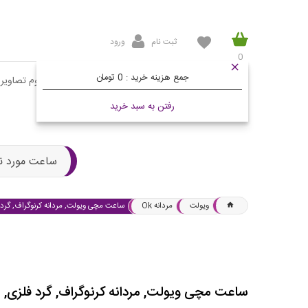
ثبت نام
ورود
0
جمع هزینه خرید :
0 تومان
صفحه اصلی
محصولات
مقالات
آلبوم تصاویر
رفتن به سبد خرید
ساعت مورد ن
ویولت
مردانه Ok
ساعت مچی ویولت, مردانه کرنوگراف, گرد 
ساعت مچی ویولت, مردانه کرنوگراف, گرد فلزی, 