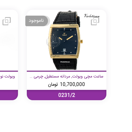
ويولت كرنوگراف مستطيل مردانه چرمی صفحه قهوه ای
ساعت مچی ویولت, مردانه مستطیل, چرمی کلاسیک, طلایی صفحه مشکی
10,700,000
تومان
0231/2