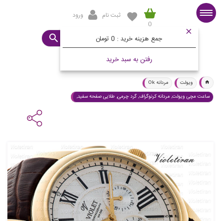
ثبت نام
ورود
0
صفحه اصلی
ساعت مورد نظرتان چیست؟
جمع هزینه خرید :
0 تومان
رفتن به سبد خرید
ویولت
مردانه Ok
ساعت مچی ویولت, مردانه کرنوگراف, گرد چرمی, طلایی صفحه سفید,