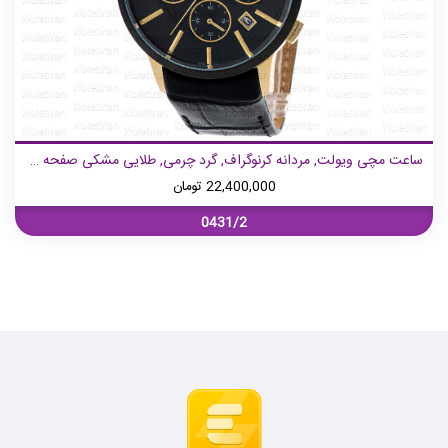
ساعت مچی ویولت, مردانه کرنوگراف, گرد چرمی, طلایی مشکی صفحه مشکی,
22,400,000
تومان
0431/2