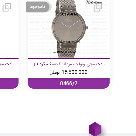
ساعت مچی ویولت، مردانه کرنوگراف، گرد چرمی طلایی صفحه مشکی
ساعت مچی ویولت، مردانه کلاسیک، گرد فلزی، طوسی صفحه طوسی
15,600,000
تومان
0466/2