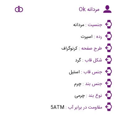
مردانه Ok
جنسیت :
مردانه
رده :
اسپرت
طرح صفحه :
کرنوگراف
شکل قاب :
گرد
جنس قاب :
استیل
جنس بند :
چرم
نوع بند :
چرمی
مقاومت در برابر آب :
5ATM