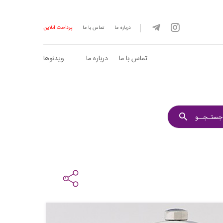
درباره ما
تماس با ما
پرداخت آنلاین
تماس با ما
درباره ما
ویدئوها
جستـجــو