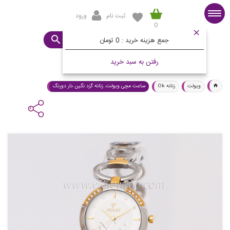
ثبت نام
ورود
0
صفحه اصلی
ساعت مورد نظرتان چیست؟
جمع هزینه خرید :
0 تومان
رفتن به سبد خرید
ویولت
زنانه Ok
ساعت مچی ویولت، زنانه گزد نگین دار دورنگ