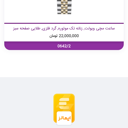
ساعت مچی ویولت, زنانه تک موتوره, گرد فلزی, طلایی صفحه سبز
22,000,000
تومان
0642/2