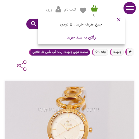
ثبت نام
ورود
0
صفحه اصلی
ساعت مورد نظرتان چیست؟
جمع هزینه خرید :
0 تومان
رفتن به سبد خرید
ویولت
زنانه Ok
ساعت مچی ویولت، زنانه گزد نگین دار طلایی