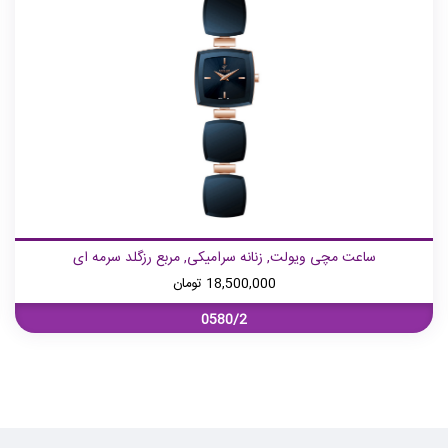
ساعت مچی ویولت, زنانه سرامیکی, مربع رزگلد سرمه ای
18,500,000
تومان
0580/2