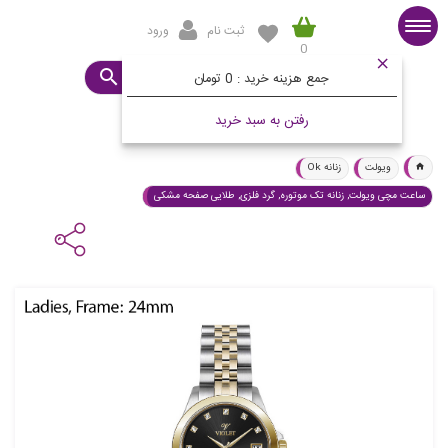
ثبت نام
ورود
0
صفحه اصلی
ساعت مورد نظرتان چیست؟
جمع هزینه خرید :
0 تومان
رفتن به سبد خرید
ویولت
زنانه Ok
ساعت مچی ویولت, زنانه تک موتوره, گرد فلزی, طلایی صفحه مشکی