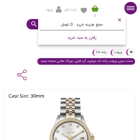
ثبت نام
ورود
0
صفحه اصلی
ساعت مورد نظرتان چیست؟
جمع هزینه خرید :
0 تومان
رفتن به سبد خرید
ویولت
زنانه Ok
ساعت مچی ویولت, زنانه تک موتوره, گرد فلزی, دورنگ طلایی صفحه سفید