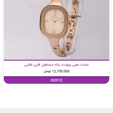
ساعت مچی ویولت، زنانه مستطیل فلزی طلایی
12,700,000
تومان
0237/2