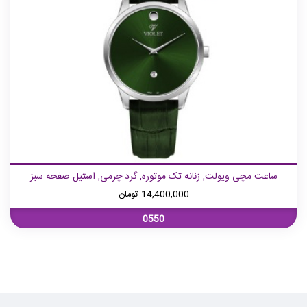
ساعت مچی ویولت, زنانه تک موتوره, گرد چرمی, استیل صفحه سبز
14,400,000
تومان
0550