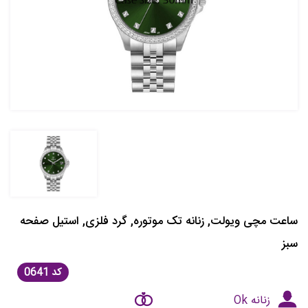
ساعت مچی ویولت, زنانه تک موتوره, گرد فلزی, استیل صفحه
سبز
کد
0641
زنانه Ok