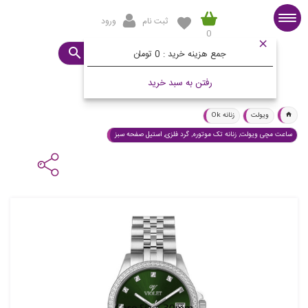
ثبت نام
ورود
0
صفحه اصلی
ساعت مورد نظرتان چیست؟
جمع هزینه خرید :
0 تومان
رفتن به سبد خرید
ویولت
زنانه Ok
ساعت مچی ویولت, زنانه تک موتوره, گرد فلزی, استیل صفحه سبز