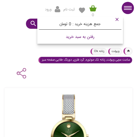
ثبت نام
ورود
0
صفحه اصلی
ساعت مورد نظرتان چیست؟
جمع هزینه خرید :
0 تومان
رفتن به سبد خرید
ویولت
زنانه Ok
ساعت مچی ویولت, زنانه تک موتوره, گرد فلزی, دورنگ طلایی صفحه سبز