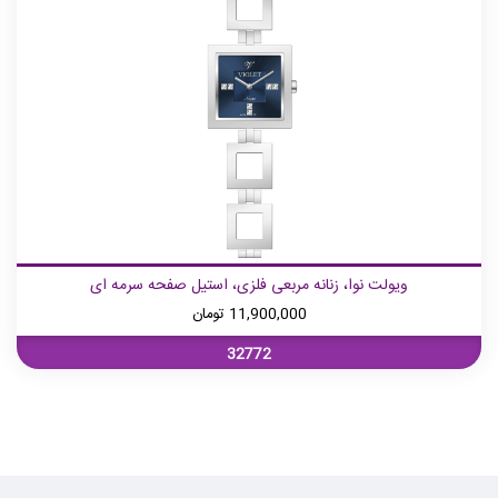
ویولت نوا، زنانه مربعی فلزی، استیل صفحه سرمه ای
11,900,000
تومان
32772