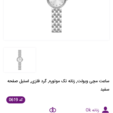
ساعت مچی ویولت, زنانه تک موتوره, گرد فلزی, استیل صفحه
سفید
کد
0619
زنانه Ok