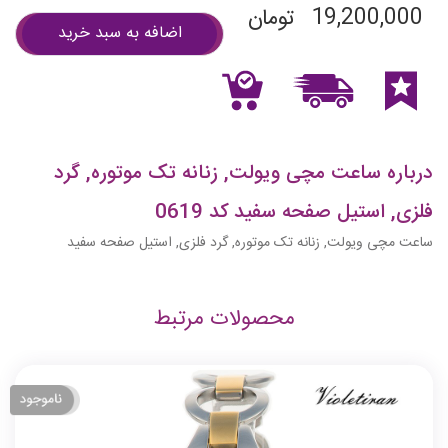
19,200,000
تومان
اضافه به سبد خرید
درباره ساعت مچی ویولت, زنانه تک موتوره, گرد
فلزی, استیل صفحه سفید کد 0619
ساعت مچی ویولت, زنانه تک موتوره, گرد فلزی, استیل صفحه سفید
محصولات مرتبط