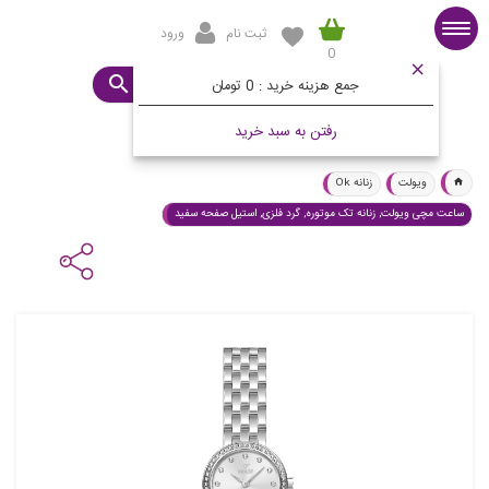
ثبت نام
ورود
0
صفحه اصلی
ساعت مورد نظرتان چیست؟
جمع هزینه خرید :
0 تومان
رفتن به سبد خرید
ویولت
زنانه Ok
ساعت مچی ویولت, زنانه تک موتوره, گرد فلزی, استیل صفحه سفید