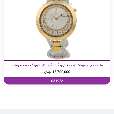
ساعت مچی ویولت, زنانه فلزی، گرد نگین دار, دورنگ صفحه روشن
13,700,000
تومان
0319/2