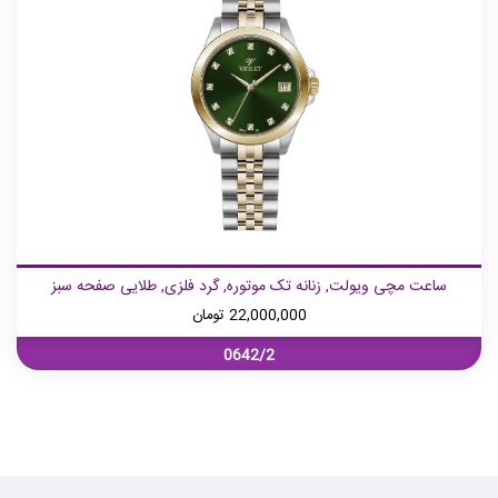
ساعت مچی ویولت, زنانه تک موتوره, گرد فلزی, طلایی صفحه سبز
22,000,000
تومان
0642/2