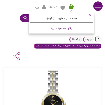
ثبت نام
ورود
0
صفحه اصلی
ساعت مورد نظرتان چیست؟
جمع هزینه خرید :
0 تومان
رفتن به سبد خرید
ویولت
زنانه Ok
ساعت مچی ویولت, زنانه ،تک موتوره, دو رنگ طلایی، صفحه مشکی