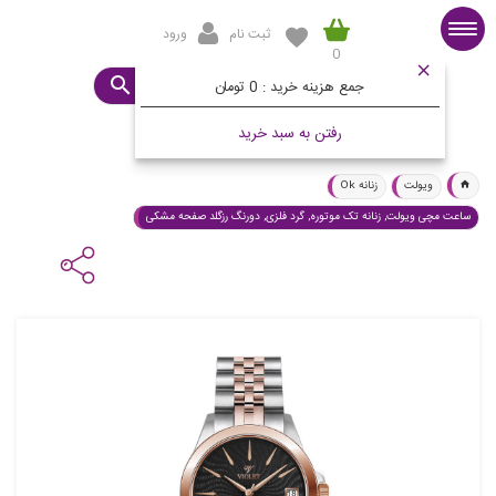
ثبت نام
ورود
0
صفحه اصلی
ساعت مورد نظرتان چیست؟
جمع هزینه خرید :
0 تومان
رفتن به سبد خرید
ویولت
زنانه Ok
ساعت مچی ویولت, زنانه تک موتوره, گرد فلزی, دورنگ رزگلد صفحه مشکی