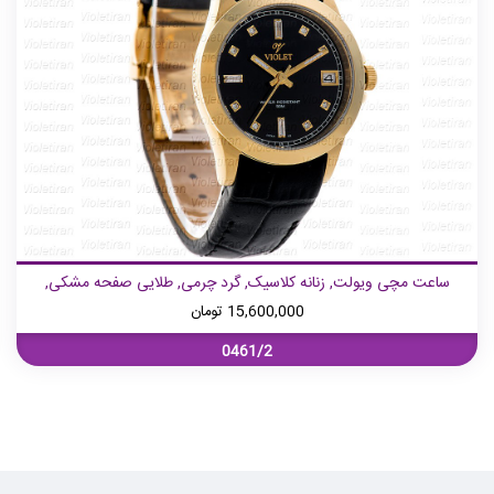
ساعت مچی ویولت, زنانه کلاسیک, گرد چرمی, طلایی صفحه مشکی,
15,600,000
تومان
0461/2