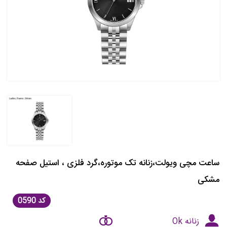
ساعت مچی ویولت،زنانه تک موتوره،گرد فلزی ، استیل صفحه
مشکی
کد
0590
زنانه Ok