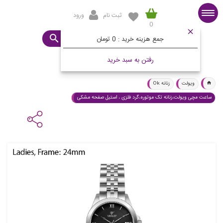
ثبت نام
ورود
0
صفحه اصلی
ساعت مورد نظرتان چیست؟
جمع هزینه خرید :
0 تومان
رفتن به سبد خرید
ویولت
زنانه Ok
ساعت مچی ویولت،زنانه تک موتوره،گرد فلزی ، استیل صفحه مشکی