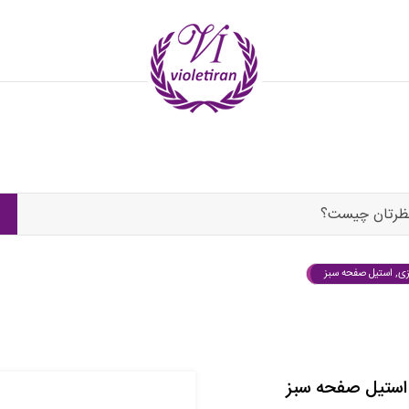
ظرتان چیست؟
زی, استیل صفحه سبز
 استیل صفحه سبز