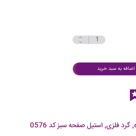
اضافه به سبد خرید
گرد فلزی, استیل صفحه سبز کد 0576