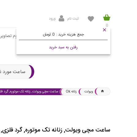
ثبت نام
ورود
0
جمع هزینه خرید :
0 تومان
صفحه اصلی
محصولات
مقالات
آلبوم تصاویر
رفتن به سبد خرید
ساعت مورد ن
ویولت
زنانه Ok
ساعت مچی ویولت, زنانه تک موتوره, گرد فل
ساعت مچی ویولت, زنانه تک موتوره, گرد فلزی,