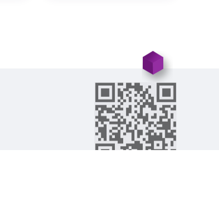
©2026-2019
تمام حقوق این وب سایت محفوظ می‌باشد
شرکت طراحی سایت