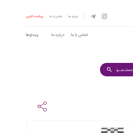
درباره ما
تماس با ما
پرداخت آنلاین
تماس با ما
درباره ما
ویدئوها
جستـجــو