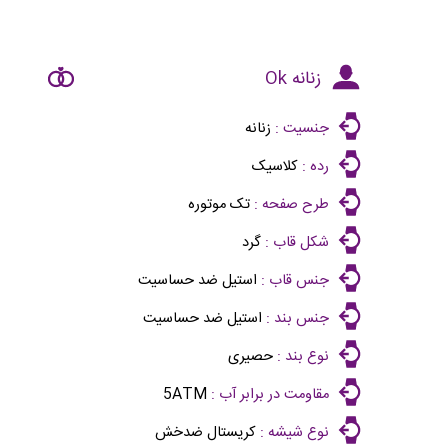
زنانه Ok
جنسیت :
زنانه
رده :
کلاسیک
طرح صفحه :
تک موتوره
شکل قاب :
گرد
جنس قاب :
استیل ضد حساسیت
جنس بند :
استیل ضد حساسیت
نوع بند :
حصیری
مقاومت در برابر آب :
5ATM
نوع شیشه :
کریستال ضدخش