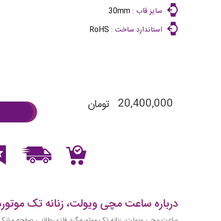
سایز قاب :
30mm
استاندارد ساخت :
RoHS
20,400,000
تومان
درباره ساعت مچی ویولت، زنانه تک موتوره،گ
ساعت مچی ویولت، زنانه تک موتوره،گرد فلزی،طلایی صفحه مشکی