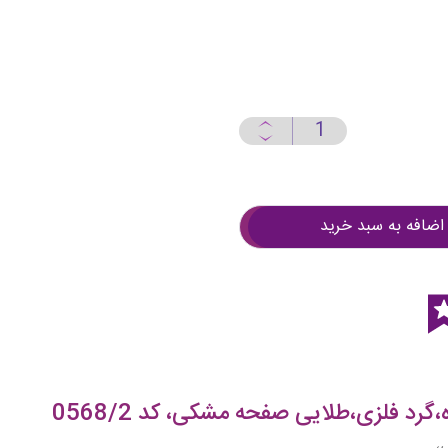
اضافه به سبد خرید
رد فلزی،طلایی صفحه مشکی، کد 0568/2
،