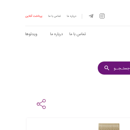
درباره ما
تماس با ما
پرداخت آنلاین
تماس با ما
درباره ما
ویدئوها
جستـجــو