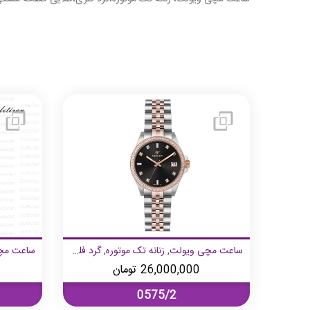
ساعت مچی ویولت, زنانه تک موتوره, گرد فلزی, رزگلد صفحه سفید
ساعت مچی ویولت, زنانه تک موتوره, گرد فلزی, رزگلد صفحه مشکی
26,000,000
تومان
0575/2