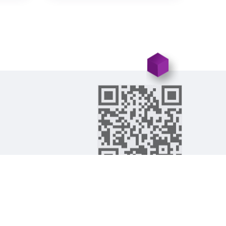
©2026-2019
تمام حقوق این وب سایت محفوظ می‌باشد
شرکت طراحی سایت