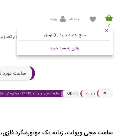
ثبت نام
ورود
0
جمع هزینه خرید :
0 تومان
صفحه اصلی
محصولات
مقالات
آلبوم تصاویر
رفتن به سبد خرید
ساعت مورد ن
ویولت
زنانه Ok
ساعت مچی ویولت، زنانه تک موتوره،گرد ف
ساعت مچی ویولت، زنانه تک موتوره،گرد فلزی