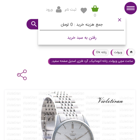
ثبت نام
ورود
0
صفحه اصلی
ساعت مورد نظرتان چیست؟
جمع هزینه خرید :
0 تومان
رفتن به سبد خرید
ویولت
زنانه Ok
ساعت مچی ویولت, زنانه اتوماتیک, گرد فلزی, استیل صفحه سفید,