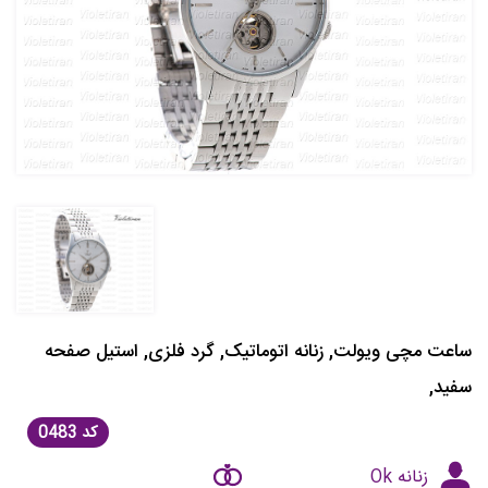
ساعت مچی ویولت, زنانه اتوماتیک, گرد فلزی, استیل صفحه
سفید,
کد
0483
زنانه Ok