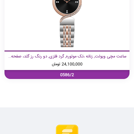
ساعت مچی ویولت, زنانه ،تک موتوره, گرد فلزی, دو رنگ رز گلد، صفحه مشکی
24,100,000
تومان
0586/2