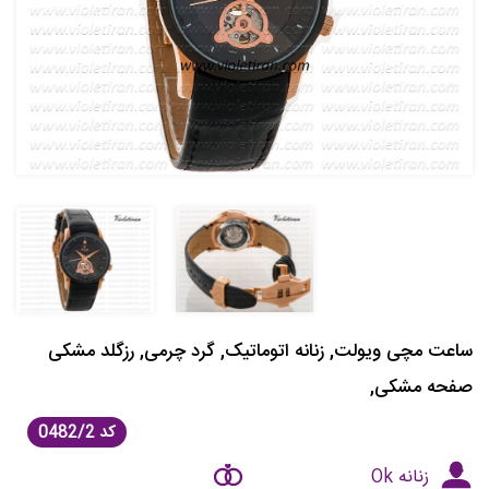
ساعت مچی ویولت, زنانه اتوماتیک, گرد چرمی, رزگلد مشکی
صفحه مشکی,
کد
0482/2
زنانه Ok