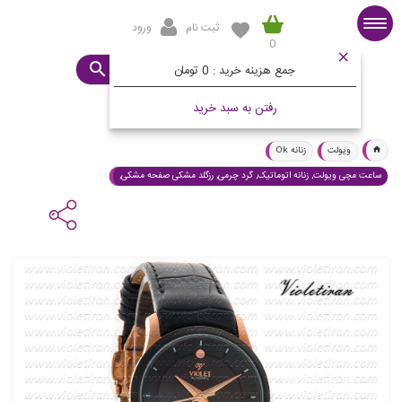
ثبت نام
ورود
0
صفحه اصلی
ساعت مورد نظرتان چیست؟
جمع هزینه خرید :
0 تومان
رفتن به سبد خرید
ویولت
زنانه Ok
ساعت مچی ویولت, زنانه اتوماتیک, گرد چرمی, رزگلد مشکی صفحه مشکی,