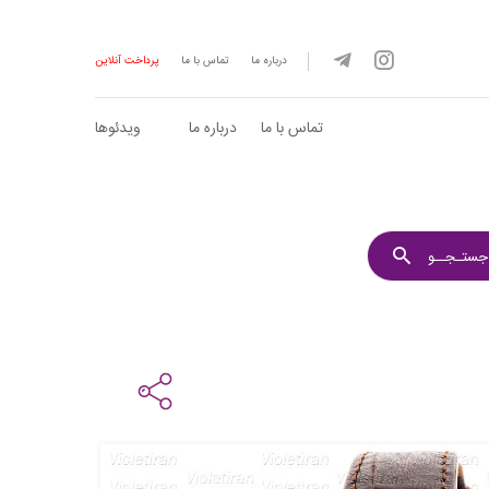
درباره ما
تماس با ما
پرداخت آنلاین
تماس با ما
درباره ما
ویدئوها
جستـجــو