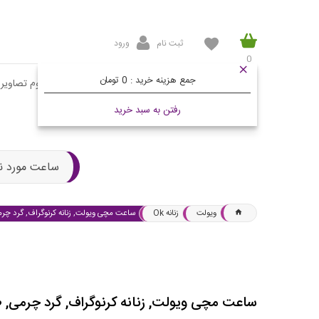
ثبت نام
ورود
0
جمع هزینه خرید :
0 تومان
صفحه اصلی
محصولات
مقالات
آلبوم تصاویر
رفتن به سبد خرید
ساعت مورد ن
ویولت
زنانه Ok
ساعت مچی ویولت, زنانه کرنوگراف, گرد چر
ساعت مچی ویولت, زنانه کرنوگراف, گرد چرمی, 