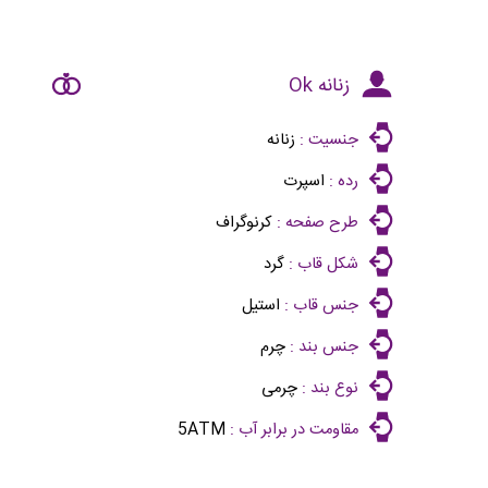
زنانه Ok
جنسیت :
زنانه
رده :
اسپرت
طرح صفحه :
کرنوگراف
شکل قاب :
گرد
جنس قاب :
استیل
جنس بند :
چرم
نوع بند :
چرمی
مقاومت در برابر آب :
5ATM