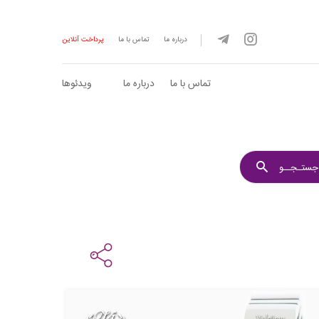
درباره ما
تماس با ما
پرداخت آنلاین
تماس با ما
درباره ما
ویدئوها
جستـجــو