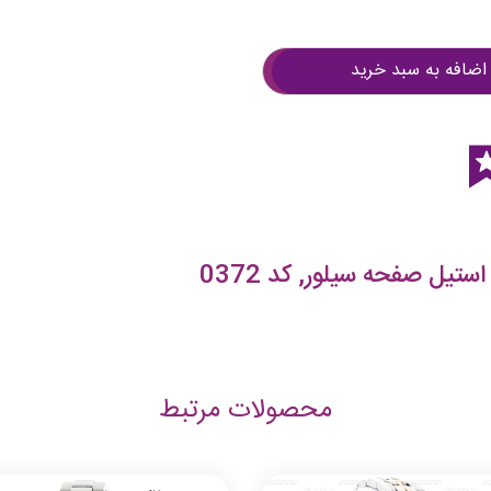
اضافه به سبد خرید
تیل صفحه سیلور, کد 0372
محصولات مرتبط