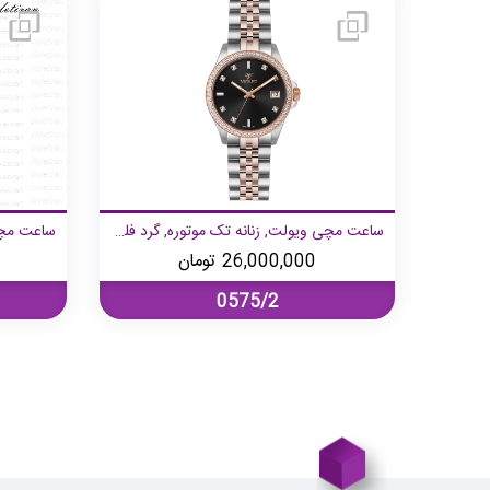
ساعت مچی ویولت, زنانه تک موتوره, گرد فلزی, رزگلد صفحه سفید
ساعت مچی ویولت, زنانه تک موتوره, گرد فلزی, رزگلد صفحه مشکی
26,000,000
تومان
0575/2