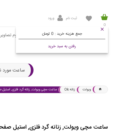
ثبت نام
ورود
0
جمع هزینه خرید :
0 تومان
صفحه اصلی
محصولات
مقالات
آلبوم تصاویر
رفتن به سبد خرید
ساعت مورد ن
ویولت
زنانه Ok
ساعت مچی ویولت, زنانه گرد فلزی, استیل ص
ساعت مچی ویولت, زنانه گرد فلزی, استیل صفحه