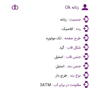
زنانه Ok
جنسیت :
زنانه
رده :
کلاسیک
طرح صفحه :
تک موتوره
شکل قاب :
گرد
جنس قاب :
استیل
جنس بند :
استیل
نوع بند :
طرح دار
مقاومت در برابر آب :
3ATM