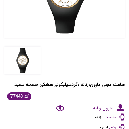
ساعت مچی مارون،زنانه ،گردسیلیکونی،مشکی صفحه سفید
کد
77443
مارون زنانه
جنسیت :
زنانه
رده :
اسپرت