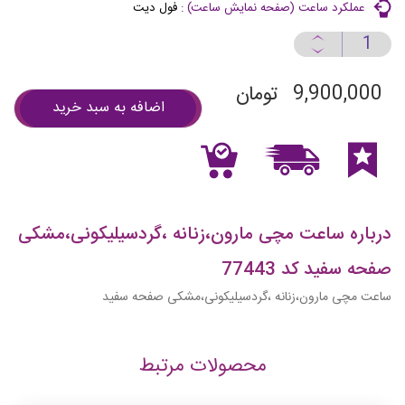
عملكرد ساعت (صفحه نمايش ساعت) :
فول ديت
9,900,000
تومان
اضافه به سبد خرید
درباره ساعت مچی مارون،زنانه ،گردسیلیکونی،مشکی
صفحه سفید کد 77443
ساعت مچی مارون،زنانه ،گردسیلیکونی،مشکی صفحه سفید
محصولات مرتبط