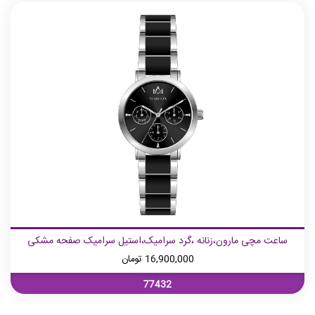
ساعت مچی مارون،زنانه ،گرد سرامیک،استیل سرامیک صفحه مشکی
16,900,000
تومان
77432