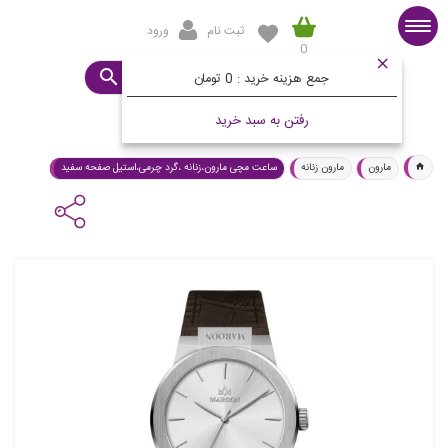
ثبت نام
ورود
0
صفحه اصلی
ساعت مورد نظرتان چیست؟
جمع هزینه خرید :
0 تومان
رفتن به سبد خرید
مارون
مارون زنانه
ساعت مچی مارون،زنانه ،گرد چرمی،استیل صفحه سفید