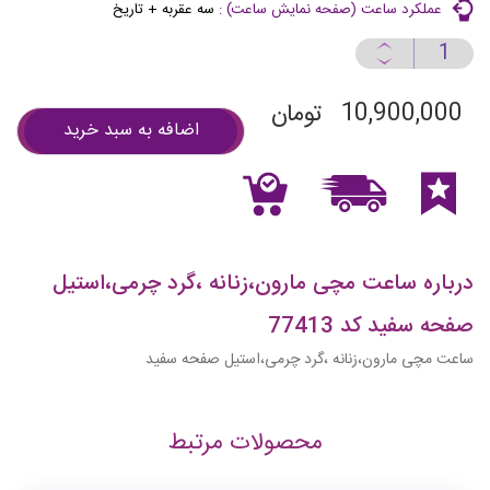
عملكرد ساعت (صفحه نمايش ساعت) :
سه عقربه + تاريخ
10,900,000
تومان
اضافه به سبد خرید
درباره ساعت مچی مارون،زنانه ،گرد چرمی،استیل
صفحه سفید کد 77413
ساعت مچی مارون،زنانه ،گرد چرمی،استیل صفحه سفید
محصولات مرتبط