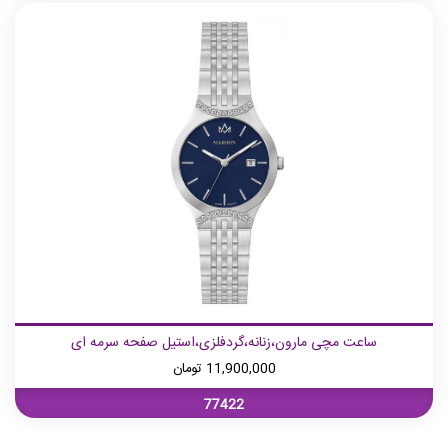
ساعت مچی مارون،زنانه،گردفلزی،استیل صفحه سرمه ای
11,900,000
تومان
77422