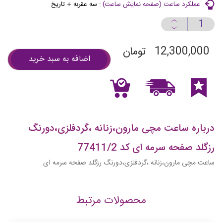
عملكرد ساعت (صفحه نمايش ساعت) :
سه عقربه + تاريخ
12,300,000
تومان
اضافه به سبد خرید
درباره ساعت مچی مارون،زنانه ،گردفلزی،دورنگ
رزگلد صفحه سرمه ای کد 77411/2
ساعت مچی مارون،زنانه ،گردفلزی،دورنگ رزگلد صفحه سرمه ای
محصولات مرتبط