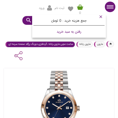
ثبت نام
ورود
0
صفحه اصلی
ساعت مورد نظرتان چیست؟
جمع هزینه خرید :
0 تومان
رفتن به سبد خرید
مارون
مارون زنانه
ساعت مچی مارون،زنانه ،گردفلزی،دورنگ رزگلد صفحه سرمه ای